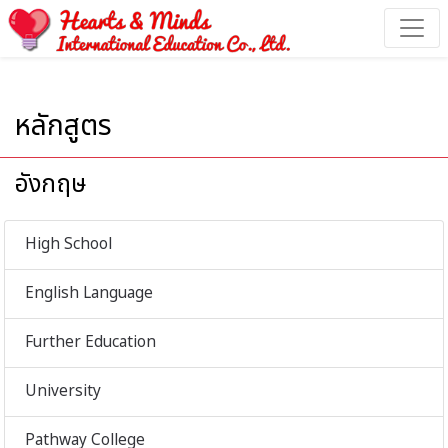
หลักสูตร - Hearts & Minds International Education
หลักสูตร
อังกฤษ
High School
English Language
Further Education
University
Pathway College