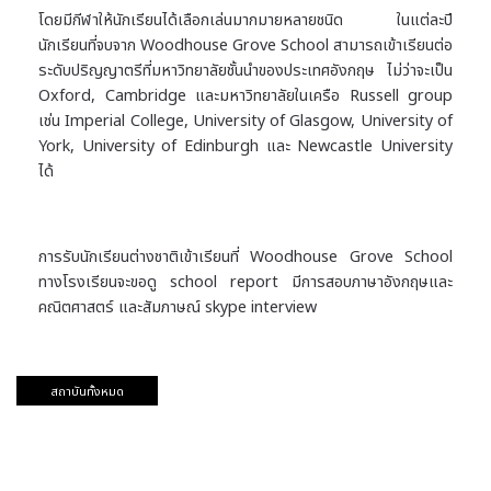
โดยมีกีฬาให้นักเรียนได้เลือกเล่นมากมายหลายชนิด ในแต่ละปี
นักเรียนที่จบจาก Woodhouse Grove School สามารถเข้าเรียนต่อ
ระดับปริญญาตรีที่มหาวิทยาลัยชั้นนำของประเทศอังกฤษ ไม่ว่าจะเป็น
Oxford, Cambridge และมหาวิทยาลัยในเครือ Russell group
เช่น Imperial College, University of Glasgow, University of
York, University of Edinburgh และ Newcastle University
ได้
การรับนักเรียนต่างชาติเข้าเรียนที่ Woodhouse Grove School
ทางโรงเรียนจะขอดู school report มีการสอบภาษาอังกฤษและ
คณิตศาสตร์ และสัมภาษณ์ skype interview
สถาบันทั้งหมด