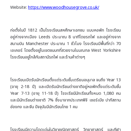
Website:
https://www.woodhousegrove.co.uk/
ก่อตั้งในปี 1812 เป็นโรงเรียนสหศึกษาเอกชน แบบหอพัก โรงเรียน
อยู่ห่างจากเมือง Leeds ประมาณ 8 นาทีโดยรถไฟ และอยู่ห่างจาก
สนามบิน Manchester ประมาณ 1 ชั่วโมง โรงเรียนมีพื้นที่กว่า 70
เอเคอร์ โดยตั้งอยู่ในเขตชนบทที่สวยงามในมณฑล West Yorkshire
โรงเรียนอยู่ใกล้กับสถานีรถไฟ และร้านค้าต่างๆ
โรงเรียนเปิดรับนักเรียนตั้งแต่ระดับชั้นเตรียมอนุบาล จนถึง Year 13
(อายุ 2-18 ปี) และเปิดรับนักเรียนต่างชาติอยู่หอพักตั้งแต่ระดับชั้น
Year 7-13 (อายุ 11-18 ปี) โรงเรียนีนักเรียนทั้งหมด 1,080 คน
และมีนักเรียนต่างชาติ 7% ซึ่งมาจากประเทศฟิจิ เซอร์เบีย ปากีสถาน
ฮ่องกง และจีน ปัจจุบันมีนักเรียนไทย 1 คน
โรงเรียนมีความโดดเด่นในวิชาคณิตศาสตร์ วิทยาศาสตร์ และกีฬา