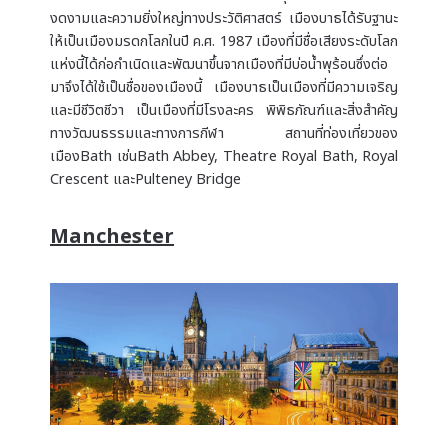
งดงามและความยิ่งใหญ่ทางประวัติศาสตร์ เมืองบาธได้รับฐานะ
ให้เป็นเมืองมรดกโลกในปี ค.ศ. 1987 เมืองที่มีชื่อเสียงระดับโลก
แห่งนี้ได้ก่อกำเนิดและพัฒนาขึ้นจากเมืองที่มีบ่อน้ำพุร้อนซึ่งต่อ
มาจึงได้ใช้เป็นชื่อของเมืองนี้ เมืองบาธเป็นเมืองที่มีความเจริญ
และมีชีวิตชีวา เป็นเมืองที่มีโรงละคร พิพิธภัณฑ์และสิ่งสำคัญ
ทางวัฒนธรรมและทางการกีฬา สถานที่ท่องเที่ยวของ
เมืองBath เช่นBath Abbey, Theatre Royal Bath, Royal
Crescent และPulteney Bridge
Manchester