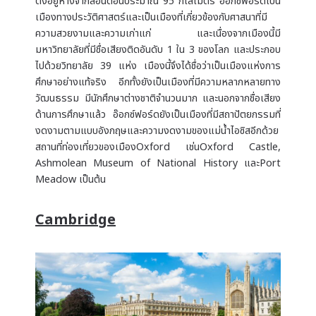
ตั้งอยู่ห่างจากลอนดอนประมาณ 95 กิโลเมตร อ๊อกซ์ฟอร์ดเป็น
เมืองทางประวัติศาสตร์และเป็นเมืองที่เกี่ยวข้องกับศาสนาที่มี
ความสวยงามและความเก่าแก่ และเนื่องจากเมืองนี้มี
มหาวิทยาลัยที่มีชื่อเสียงติดอันดับ 1 ใน 3 ของโลก และประกอบ
ไปด้วยวิทยาลัย 39 แห่ง เมืองนี้จึงได้ชื่อว่าเป็นเมืองแห่งการ
ศึกษาอย่างแท้จริง อีกทั้งยังเป็นเมืองที่มีความหลากหลายทาง
วัฒนธรรม มีนักศึกษาต่างชาติจำนวนมาก และนอกจากชื่อเสียง
ด้านการศึกษาแล้ว อ๊อกซ์ฟอร์ดยังเป็นเมืองที่มีสถาปัตยกรรมที่
งดงามตามแบบอังกฤษและความงดงามของแม่น้ำไอซิสอีกด้วย
สถานที่ท่องเที่ยวของเมืองOxford เช่นOxford Castle,
Ashmolean Museum of National History และPort
Meadow เป็นต้น
Cambridge