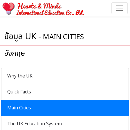
ข้อมูล UK - Hearts & Minds International Education
ข้อมูล UK -
MAIN CITIES
อังกฤษ
Why the UK
Quick Facts
Main Cities
The UK Education System