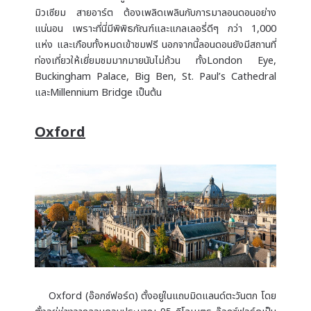
มิวเซียม สายอาร์ต ต้องเพลิดเพลินกับการมาลอนดอนอย่าง
แน่นอน เพราะที่นี่มีพิพิธภัณฑ์และแกลเลอรี่ดีๆ กว่า 1,000
แห่ง และเกือบทั้งหมดเข้าชมฟรี นอกจากนี้ลอนดอนยังมีสถานที่
ท่องเที่ยวให้เยี่ยมชมมากมายนับไม่ถ้วน ทั้งLondon Eye,
Buckingham Palace, Big Ben, St. Paul’s Cathedral
และMillennium Bridge เป็นต้น
Oxford
Oxford (อ๊อกซ์ฟอร์ด) ตั้งอยู่ในแถบมิดแลนด์ตะวันตก โดย