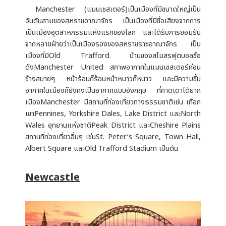
Manchester (แมนเชสเตอร์)เป็นเมืองที่มีขนาดใหญ่เป็น
อันดับสามของสหราชอาณาจักร เป็นเมืองที่มีชื่อเสียงจากการ
เป็นเมืองอุตสาหกรรมแห่งแรกของโลก และได้รับการยอมรับ
จากหลายฝ่ายว่าเป็นเมืองรองของสหราชราชอาณาจักร เป็น
เมืองที่มีOld Trafford บ้านของสโมสรฟุตบอลชื่อ
ดังManchester United สภาพอากาศในแมนเซสเตอร์ค่อน
ข้างสบายๆ หน้าร้อนก็ร้อนหน้าหนาวก็หนาว และมีความชื้น
อากาศในเมืองก็ยังคงเป็นอากาศแบบอังกฤษ ที่คาดเดาได้ยาก
เมืองManchester มีสถานที่ท่องเที่ยวทางธรรมชาติเช่น เทือก
เขาPennines, Yorkshire Dales, Lake District และNorth
Wales อุทยานแห่งชาติPeak District และCheshire Plains
สถานที่ท่องเที่ยวอื่นๆ เช่นSt. Peter’s Square, Town Hall,
Albert Square และOld Trafford Stadium เป็นต้น
Newcastle