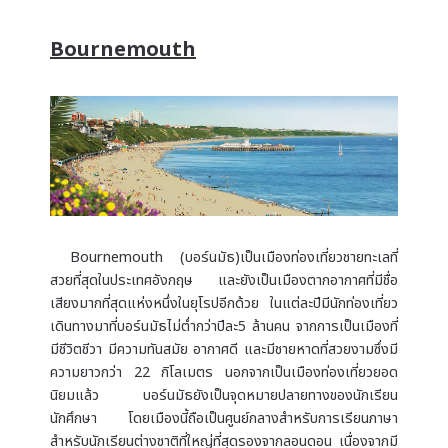
Bournemouth
Bournemouth (บอร์นมัธ)เป็นเมืองท่องเที่ยวชายทะเลที่
สวยที่สุดในประเทศอังกฤษ และยังเป็นเมืองตากอากาศที่มีชื่อ
เสียงมากที่สุดแห่งหนึ่งในยุโรปอีกด้วย ในแต่ละปีมีนักท่องเที่ยว
เดินทางมาที่บอร์นมัธไม่ต่ำกว่าปีละ5 ล้านคน จากการเป็นเมืองที่
มีชีวิตชีวา มีความทันสมัย อากาศดี และมีชายหาดที่สวยงามซึ่งมี
ความยาวกว่า 22 กิโลเมตร นอกจากเป็นเมืองท่องเที่ยวยอด
นิยมแล้ว บอร์นมัธยังเป็นจุดหมายปลายทางของนักเรียน
นักศึกษา โดยเมืองนี้ถือเป็นศูนย์กลางสำหรับการเรียนภาษา
สำหรับนักเรียนต่างชาติที่ใหญ่ที่สุดรองจากลอนดอน เนื่องจากมี