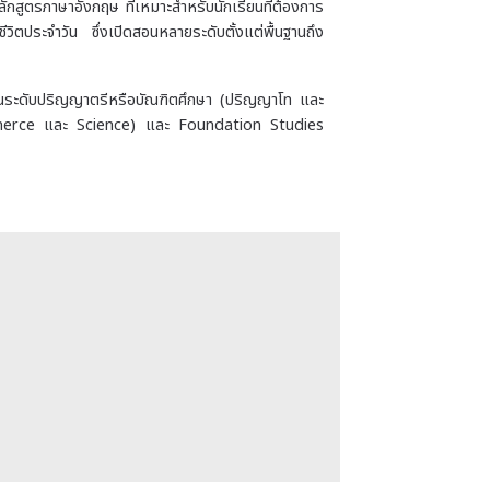
รภาษาอังกฤษ ที่เหมาะสำหรับนักเรียนที่ต้องการ
วิตประจำวัน ซึ่งเปิดสอนหลายระดับตั้งแต่พื้นฐานถึง
ษาในระดับปริญญาตรีหรือบัณฑิตศึกษา (ปริญญาโท และ
mmerce และ Science) และ Foundation Studies