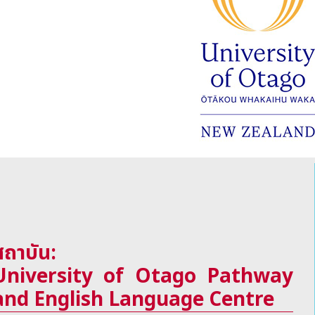
สถาบัน:
University of Otago Pathway
and English Language Centre