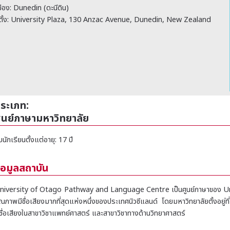
มือง: Dunedin (ดะนีดิน)
ี่ตั้ง: University Plaza, 130 Anzac Avenue, Dunedin, New Zealand
ระเภท:
ูนย์ภาษามหาวิทยาลัย
บนักเรียนตั้งแต่อายุ: 17 ปี
้อมูลสถาบัน
niversity of Otago Pathway and Language Centre เป็นศูนย์ภาษาของ Univer
ุณภาพมีชื่อเสียงมากที่สุดแห่งหนึ่งของประเทศนิวซีแลนด์ โดยมหาวิทยาลัยตั้งอย
ีชื่อเสียงในสาขาวิชาแพทย์ศาสตร์ และสาขาวิชาทางด้านวิทยาศาสตร์