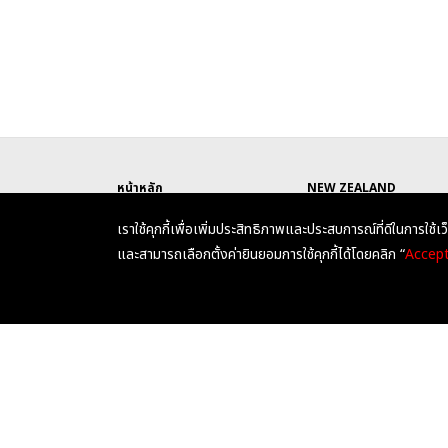
หน้าหลัก
NEW ZEALAND
เกี่ยวกับเรา
AUSTRALIA
เราใช้คุกกี้เพื่อเพิ่มประสิทธิภาพและประสบการณ์ที่ดีในการใช้เว
UNITED KINGDOM
และสามารถเลือกตั้งค่ายินยอมการใช้คุกกี้ได้โดยคลิก “
Accep
คำสงวนลิขสิทธิ์ (Copyright)