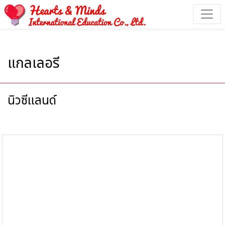
แกลเลอรี - Hearts & Minds International Education
แกลเลอรี
นิวซีแลนด์