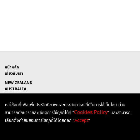
หน้าหลัก
เกี่ยวกับเรา
NEW ZEALAND
AUSTRALIA
UNITED KINGDOM
เราใช้คุกกี้เพื่อเพิ่มประสิทธิภาพและประสบการณ์ที่ดีในการใช้เว็บไซต์ ท่าน
HEARTSANDMINDSEDUCATION
Cookies Policy
สามารถศึกษารายละเอียดการใช้คุกกี้ได้ที่ “
” และสามารถ
@HEARTSANDMINDS
เลือกตั้งค่ายินยอมการใช้คุกกี้ได้โดยคลิก “
Accept
”
HEARTSANDMINDSEDU
ติดต่อเรา