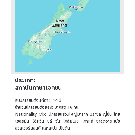
ประเภท:
สถาบันภาษาเอกชน
รับนักเรียนตั้งแต่อายุ: 14 ปี
จำนวนนักเรียนต่อห้อง: มากสุด 16 คน
Nationality Mix: นักเรียนส่วนใหญ่มาจาก บราซิล ญี่ปุ่น ไทย
เยอรมัน ไต้หวัน ชิลี จีน โคลัมเบีย เกาหลี ซาอุดิอาระเบีย
สวิสเซอร์แลนด์ และสเปน เป็นต้น