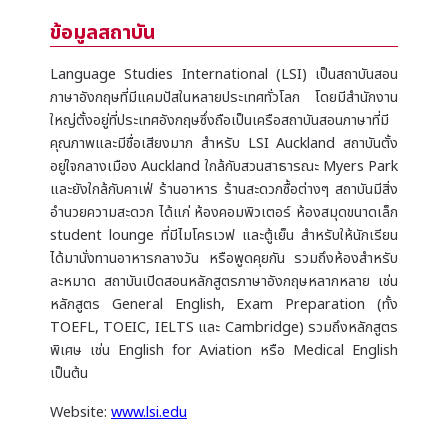
ข้อมูลสถาบัน
Language Studies International (LSI) เป็นสถาบันสอน
ภาษาอังกฤษที่มีแคมปัสในหลายประเทศทั่วโลก โดยมีสำนักงาน
ใหญ่ตั้งอยู่ที่ประเทศอังกฤษซึ่งถือเป็นเครือสถาบันสอนภาษาที่มี
คุณภาพและมีชื่อเสียงมาก สำหรับ LSI Auckland สถาบันตั้ง
อยู่ใจกลางเมือง Auckland ใกล้กับสวนสาธารณะ Myers Park
และยังใกล้กับคาเฟ่ ร้านอาหาร ร้านสะดวกซื้อต่างๆ สถาบันมีสิ่ง
อำนวยความสะดวก ได้แก่ ห้องคอมพิวเตอร์ ห้องสมุดขนาดเล็ก
student lounge ที่มีไมโครเวฟ และตู้เย็น สำหรับให้นักเรียน
ได้มานั่งทานอาหารกลางวัน หรือพูดคุยกัน รวมถึงห้องสำหรับ
ละหมาด สถาบันเปิดสอนหลักสูตรภาษาอังกฤษหลากหลาย เช่น
หลักสูตร General English, Exam Preparation (ทั้ง
TOEFL, TOEIC, IELTS และ Cambridge) รวมถึงหลักสูตร
พิเศษ เช่น English for Aviation หรือ Medical English
เป็นต้น
Website:
www.lsi.edu