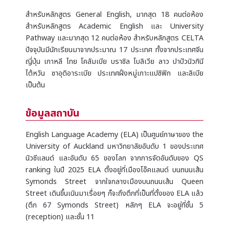
สำหรับหลักสูตร General English, มากสุด 18 คนต่อห้อง
สำหรับหลักสูตร Academic English และ University
Pathway และมากสุด 12 คนต่อห้อง สำหรับหลักสูตร CELTA
ปัจจุบันมีนักเรียนมาจากประมาณ 17 ประเทศ ทั้งจากประเทศจีน
ญี่ปุ่น เกาหลี ไทย โคลัมเบีย บราซิล โบลิเวีย ลาว ปาปัวนิวกินี
ไต้หวัน ซาอุดิอาระเบีย ประเทศฝั่งหมู่เกาะแปซิฟิก และลิเบีย
เป็นต้น
ข้อมูลสถาบัน
English Language Academy (ELA) เป็นศูนย์ภาษาของ the
University of Auckland มหาวิทยาลัยอันดับ 1 ของประเทศ
นิวซีแลนด์ และอันดับ 65 ของโลก จากการจัดอันดับของ QS
ranking ในปี 2025 ELA ตั้งอยู่ที่เมืองโอ๊คแลนด์ บนถนนเส้น
Symonds Street จากใจกลางเมืองบนถนนเส้น Queen
Street เดินขึ้นเนินมาเรื่อยๆ ก็จะถึงตึกที่เป็นที่ตั้งของ ELA แล้ว
(ตึก 67 Symonds Street) หลักๆ ELA จะอยู่ที่ชั้น 5
(reception) และชั้น 11