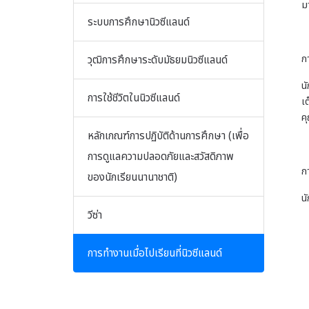
ม
ระบบการศึกษานิวซีแลนด์
ก
วุฒิการศึกษาระดับมัธยมนิวซีแลนด์
น
การใช้ชีวิตในนิวซีแลนด์
เ
ค
หลักเกณฑ์การปฏิบัติด้านการศึกษา (เพื่อ
การดูแลความปลอดภัยและสวัสดิภาพ
ก
ของนักเรียนนานาชาติ)
น
วีซ่า
การทำงานเมื่อไปเรียนที่นิวซีแลนด์