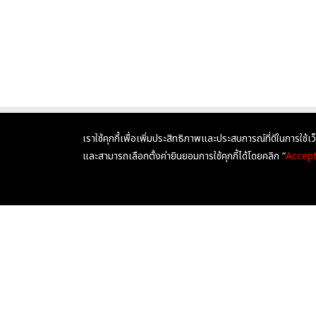
เราใช้คุกกี้เพื่อเพิ่มประสิทธิภาพและประสบการณ์ที่ดีในการใช้เว
หน้าหลัก
NEW ZEALAND
และสามารถเลือกตั้งค่ายินยอมการใช้คุกกี้ได้โดยคลิก “
Accep
เกี่ยวกับเรา
AUSTRALIA
UNITED KINGDOM
คำสงวนลิขสิทธิ์ (Copyright)