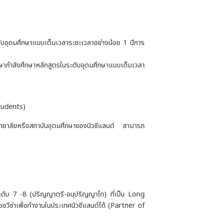
ดับอุดมศึกษาแบบเต็มเวลาระยะเวลาอย่างน้อย 1 ปีการ
ึกษากำลังศึกษาหลักสูตรในระดับอุดมศึกษาแบบเต็มเวลา
tudents)
วิทยาลัยหรือสถาบันอุดมศึกษาของนิวซีแลนด์ สามารถ
ตรระดับ 7 -8 (ปริญญาตรี-อนุปริญญาโท) ที่เป็น Long
ีซ่าเพื่อทำงานในประเทศนิวซีแลนด์ได้ (Partner of