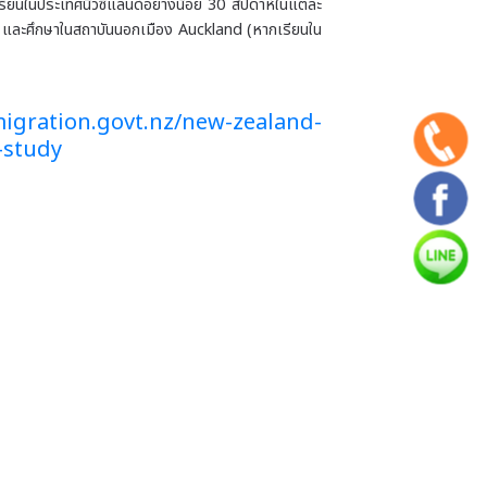
เรียนในประเทศนิวซีแลนด์อย่างน้อย 30 สัปดาห์ในแต่ละ
รก และศึกษาในสถาบันนอกเมือง Auckland (หากเรียนใน
igration.govt.nz/new-zealand-
-study