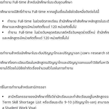
ารทำงาน
Full-time สำหรับนักศึกษาในระดับอุดมศึกษา
กศึกษาอาจมีสิทธิ์ทำงาน Full-time หากอยู่ในเงื่อนไขข้อใดข้อหนึ่งดังต่อไปนี้:
ทำงาน Full-time ในช่วงปิดภาคเรียน ถ้านักศึกษากำลังศึกษาหลักสูตรในระ
ศึกษาและหลักสูตรมีหน่วยกิตตั้งแต่ 120 หน่วยกิตขึ้นไป
ทำงาน Full-time ในช่วงวันหยุดคริสมาสต์หรือวันหยุดช่วงปีใหม่ ถ้านักศ
และหลักสูตรมีหน่วยกิตตั้งแต่ 120 หน่วยกิตขึ้นไป
ารทำงานสำหรับนักศึกษาในระดับปริญญาโทและปริญญาเอก (เฉพาะ
research s
ักศึกษาที่ลงทะเบียนเรียนในหลักสูตรปริญญาโทและปริญญาเอกแบบทำวิจัยที่มหา
ำงานได้โดยไม่มีข้อจำกัดเรื่องจำนวนชั่วโมงในการทำงาน
ิทธิ์ในการทำงานสำหรับสามี/ภรรยา
สามีหรือภรรยาของนักศึกษาที่ถือวีซ่านักเรียนและกำลังเรียนอยู่ในหลักสู
Term Skill Shortage List หรือเรียนระดับ 9-10 (ปริญญาโท-เอก) สามารถขอว
a Student Work Visa)