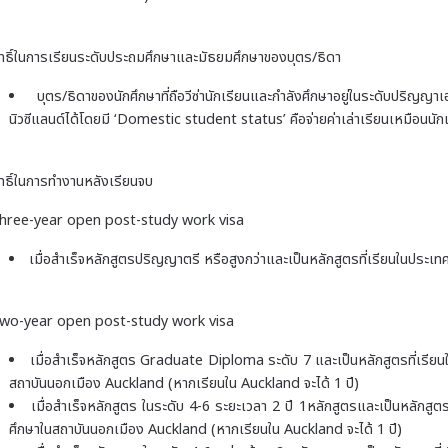
ิทธิ์ในการเรียนระดับประถมศึกษาและมัธยมศึกษาของบุตร/ธิดา
บุตร/ธิดาของนักศึกษาที่ถือวีซ่านักเรียนและกำลังศึกษาอยู่ในระดับปริ
นิวซีแลนด์ได้โดยมี ‘Domestic student status’ คือจ่ายค่าเล่าเรียนเหมือนนักเ
ิทธิ์ในการทำงานหลังเรียนจบ
hree-year open post-study work visa
เมื่อสำเร็จหลักสูตรปริญญาตรี หรือสูงกว่าและเป็นหลักสูตรที่เรียนในประเทศ
wo-year open post-study work visa
เมื่อสำเร็จหลักสูตร Graduate Diploma ระดับ 7 และเป็นหลักสูตรที่เรียน
สถาบันนอกเมือง Auckland (หากเรียนใน Auckland จะได้ 1 ปี)
เมื่อสำเร็จหลักสูตร
ในระดับ 4-6 ระยะเวลา 2 ปี 1หลักสูตร
และเป็นหลักสูตร
ศึกษาในสถาบันนอกเมือง Auckland (หากเรียนใน Auckland จะได้ 1 ปี)