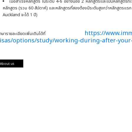
เมื่อสำเร็จหลักสูตร
ในระดับ 4-6 อย่างน้อย 2 หลักสูตร
และเป็นหลักสูตรที่
หลักสูตร (รวม 60 สัปดาห์) และหลักสูตรที่สองต้องมีระดับสูงกว่าหลักสูตรแ
Auckland จะได้ 1 ปี)
https://www.imm
ึกษารายละเอียดเพิ่มเติมได้ที่
isas/options/study/working-during-after-your
About us