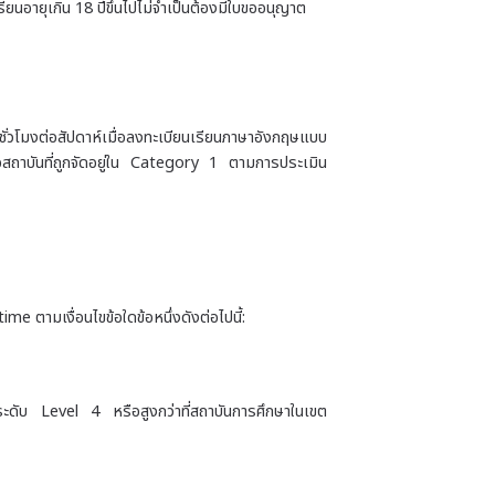
ายุเกิน 18 ปีขึ้นไปไม่จำเป็นต้องมีใบขออนุญาต
ั่วโมงต่อสัปดาห์เมื่อลงทะเบียนเรียนภาษาอังกฤษแบบ
ือสถาบันที่ถูกจัดอยู่ใน Category 1 ตามการประเมิน
me ตามเงื่อนไขข้อใดข้อหนึ่งดังต่อไปนี้:
ดับ Level 4 หรือสูงกว่าที่สถาบันการศึกษาในเขต