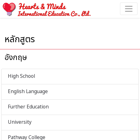
หลักสูตร - Hearts & Minds International Education
หลักสูตร
อังกฤษ
High School
English Language
Further Education
University
Pathway College